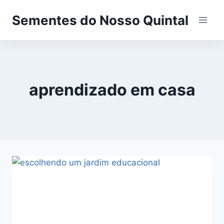
Pular
Sementes do Nosso Quintal
para
o
Conteúdo
aprendizado em casa