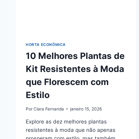
HORTA ECONÔMICA
10 Melhores Plantas de
Kit Resistentes à Moda
que Florescem com
Estilo
Por
Clara Fernanda
janeiro 15, 2026
Explore as dez melhores plantas
resistentes à moda que não apenas
prosperam com estilo, mas também