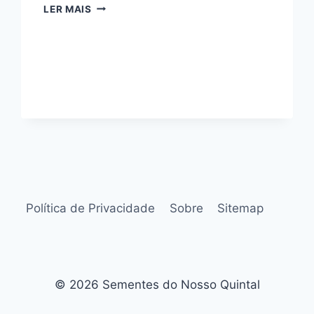
COMO
LER MAIS
ESCOLHER
PLANTA
DA
MODA
SEM
ERRO
Política de Privacidade
Sobre
Sitemap
© 2026 Sementes do Nosso Quintal