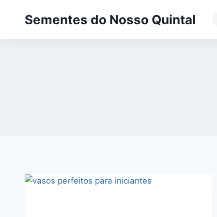
Pular
Sementes do Nosso Quintal
para
o
Conteúdo