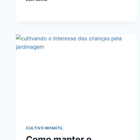
QUE
FAZEM
CRIANCAS
DESISTIREM
DO
PLANTIO
CULTIVO INFANTIL
Como manter o