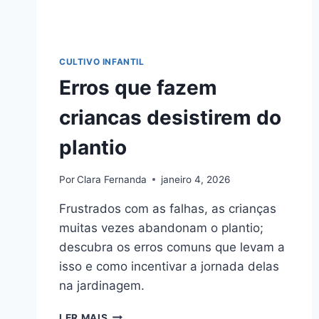
CULTIVO INFANTIL
Erros que fazem
criancas desistirem do
plantio
Por
Clara Fernanda
janeiro 4, 2026
Frustrados com as falhas, as crianças
muitas vezes abandonam o plantio;
descubra os erros comuns que levam a
isso e como incentivar a jornada delas
na jardinagem.
ERROS
LER MAIS