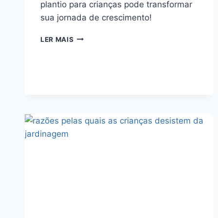
plantio para crianças pode transformar
sua jornada de crescimento!
KIT
LER MAIS
DE
PLANTIO
PARA
CRIANÇAS
VALE
A
PENA