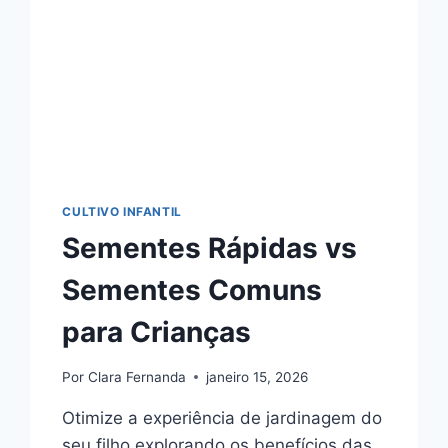
CULTIVO INFANTIL
Sementes Rápidas vs
Sementes Comuns
para Crianças
Por
Clara Fernanda
janeiro 15, 2026
Otimize a experiência de jardinagem do
seu filho explorando os benefícios das