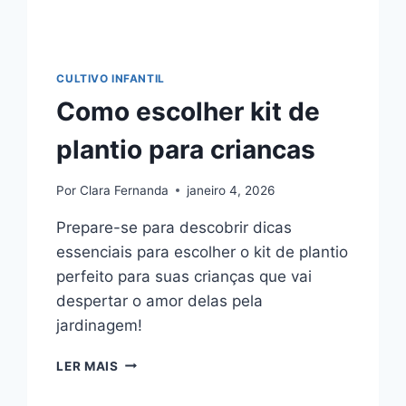
CULTIVO INFANTIL
Como escolher kit de
plantio para criancas
Por
Clara Fernanda
janeiro 4, 2026
Prepare-se para descobrir dicas
essenciais para escolher o kit de plantio
perfeito para suas crianças que vai
despertar o amor delas pela
jardinagem!
COMO
LER MAIS
ESCOLHER
KIT