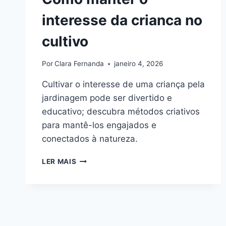
interesse da crianca no
cultivo
Por
Clara Fernanda
janeiro 4, 2026
Cultivar o interesse de uma criança pela
jardinagem pode ser divertido e
educativo; descubra métodos criativos
para mantê-los engajados e
conectados à natureza.
COMO
LER MAIS
MANTER
O
INTERESSE
DA
CRIANCA
NO