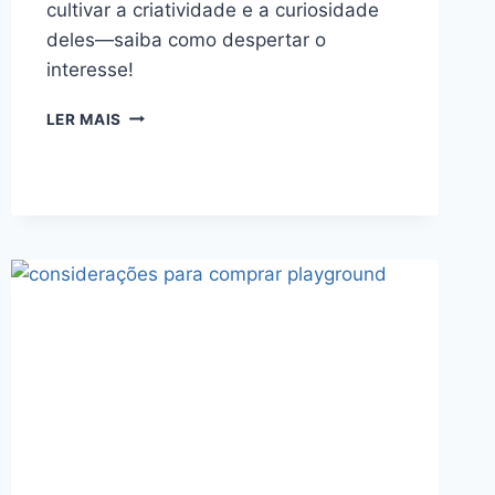
cultivar a criatividade e a curiosidade
deles—saiba como despertar o
interesse!
COMO
LER MAIS
MANTER
CRIANCA
INTERESSADA
NO
CULTIVO