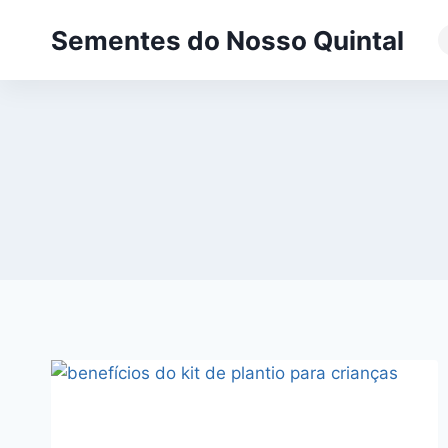
Pular
Sementes do Nosso Quintal
para
o
Conteúdo