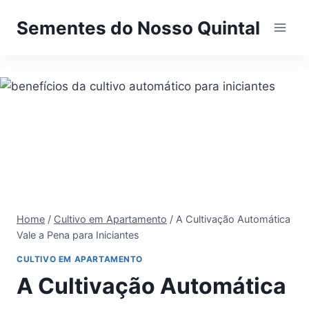
Pular
Sementes do Nosso Quintal
para
o
Conteúdo
Home
/
Cultivo em Apartamento
/
A Cultivação Automática
Vale a Pena para Iniciantes
CULTIVO EM APARTAMENTO
A Cultivação Automática