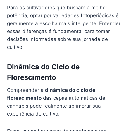
Para os cultivadores que buscam a melhor
potência, optar por variedades fotoperiódicas é
geralmente a escolha mais inteligente. Entender
essas diferenças é fundamental para tomar
decisões informadas sobre sua jornada de
cultivo.
Dinâmica do Ciclo de
Florescimento
Compreender a
dinâmica do ciclo de
florescimento
das cepas automáticas de
cannabis pode realmente aprimorar sua
experiência de cultivo.
Essas cepas florescem de acordo com um