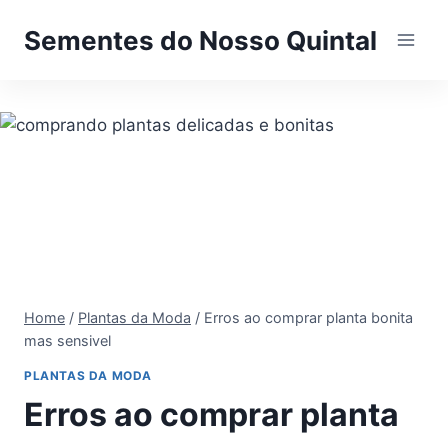
Pular
Sementes do Nosso Quintal
para
o
Conteúdo
Home
/
Plantas da Moda
/
Erros ao comprar planta bonita
mas sensivel
PLANTAS DA MODA
Erros ao comprar planta