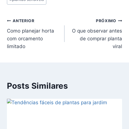
Post:
Navegação
ANTERIOR
PRÓXIMO
Como planejar horta
O que observar antes
de
com orcamento
de comprar planta
Post
limitado
viral
Posts Similares