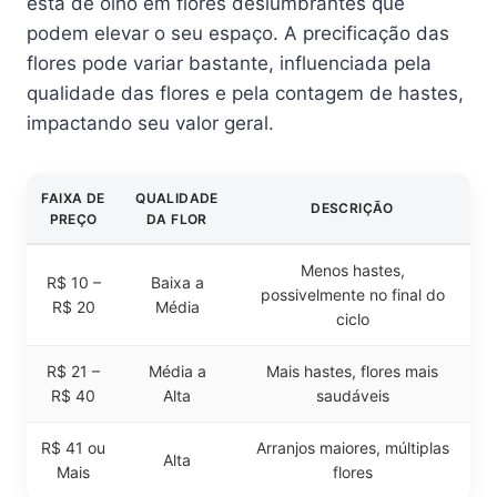
está de olho em flores deslumbrantes que
podem elevar o seu espaço. A precificação das
flores pode variar bastante, influenciada pela
qualidade das flores e pela contagem de hastes,
impactando seu valor geral.
FAIXA DE
QUALIDADE
DESCRIÇÃO
PREÇO
DA FLOR
Menos hastes,
R$ 10 –
Baixa a
possivelmente no final do
R$ 20
Média
ciclo
R$ 21 –
Média a
Mais hastes, flores mais
R$ 40
Alta
saudáveis
R$ 41 ou
Arranjos maiores, múltiplas
Alta
Mais
flores