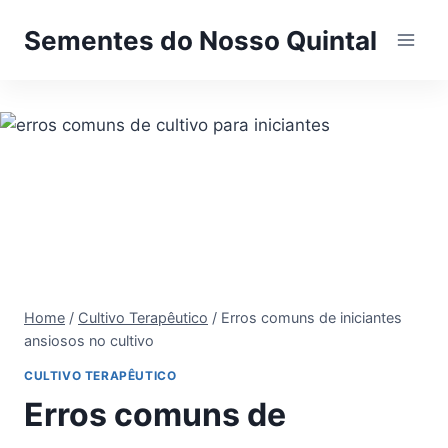
Pular
Sementes do Nosso Quintal
para
o
Conteúdo
Home
/
Cultivo Terapêutico
/
Erros comuns de iniciantes
ansiosos no cultivo
CULTIVO TERAPÊUTICO
Erros comuns de