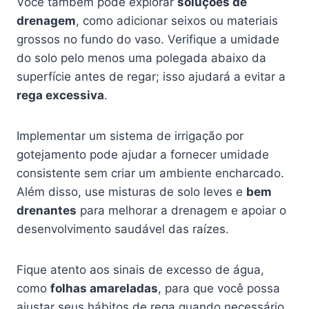
Você também pode explorar
soluções de
drenagem
, como adicionar seixos ou materiais
grossos no fundo do vaso. Verifique a umidade
do solo pelo menos uma polegada abaixo da
superfície antes de regar; isso ajudará a evitar a
rega excessiva
.
Implementar um sistema de irrigação por
gotejamento pode ajudar a fornecer umidade
consistente sem criar um ambiente encharcado.
Além disso, use misturas de solo leves e
bem
drenantes
para melhorar a drenagem e apoiar o
desenvolvimento saudável das raízes.
Fique atento aos sinais de excesso de água,
como
folhas amareladas
, para que você possa
ajustar seus hábitos de rega quando necessário.