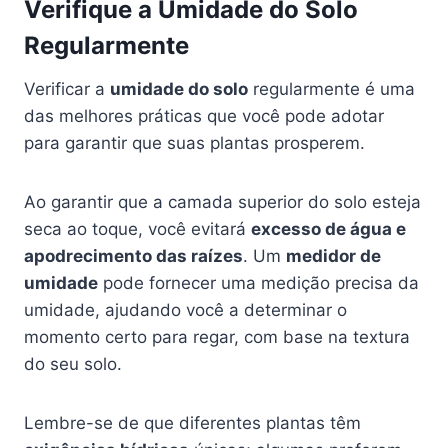
Verifique a Umidade do Solo
Regularmente
Verificar a
umidade do solo
regularmente é uma
das melhores práticas que você pode adotar
para garantir que suas plantas prosperem.
Ao garantir que a camada superior do solo esteja
seca ao toque, você evitará
excesso de água e
apodrecimento das raízes
. Um
medidor de
umidade
pode fornecer uma medição precisa da
umidade, ajudando você a determinar o
momento certo para regar, com base na textura
do seu solo.
Lembre-se de que diferentes plantas têm