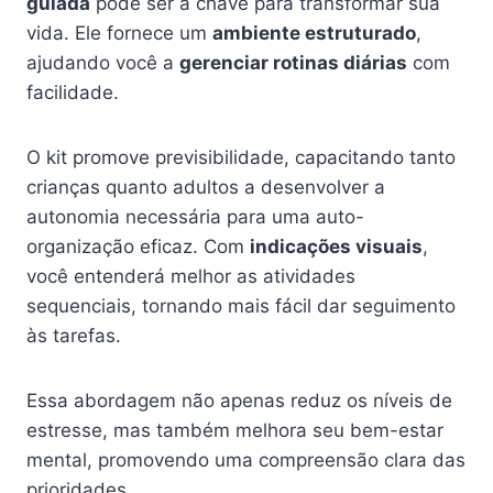
guiada
pode ser a chave para transformar sua
vida. Ele fornece um
ambiente estruturado
,
ajudando você a
gerenciar rotinas diárias
com
facilidade.
O kit promove previsibilidade, capacitando tanto
crianças quanto adultos a desenvolver a
autonomia necessária para uma auto-
organização eficaz. Com
indicações visuais
,
você entenderá melhor as atividades
sequenciais, tornando mais fácil dar seguimento
às tarefas.
Essa abordagem não apenas reduz os níveis de
estresse, mas também melhora seu bem-estar
mental, promovendo uma compreensão clara das
prioridades.