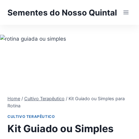
Pular
Sementes do Nosso Quintal
para
o
Conteúdo
Home
/
Cultivo Terapêutico
/
Kit Guiado ou Simples para
Rotina
CULTIVO TERAPÊUTICO
Kit Guiado ou Simples