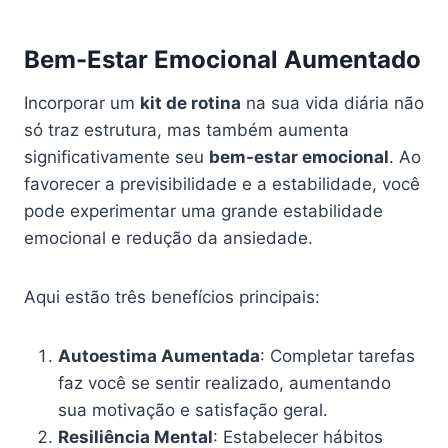
Bem-Estar Emocional Aumentado
Incorporar um
kit de rotina
na sua vida diária não
só traz estrutura, mas também aumenta
significativamente seu
bem-estar emocional
. Ao
favorecer a previsibilidade e a estabilidade, você
pode experimentar uma grande estabilidade
emocional e redução da ansiedade.
Aqui estão três benefícios principais:
Autoestima Aumentada
: Completar tarefas
faz você se sentir realizado, aumentando
sua motivação e satisfação geral.
Resiliência Mental
: Estabelecer hábitos