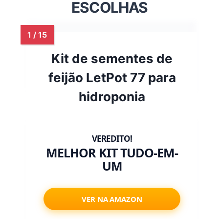
ESCOLHAS
Kit de sementes de
feijão LetPot 77 para
hidroponia
MELHOR KIT TUDO-EM-
UM
VER NA AMAZON