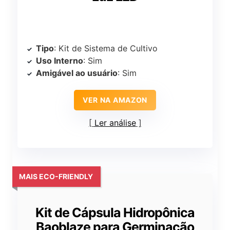
Tipo
: Kit de Sistema de Cultivo
Uso Interno
: Sim
Amigável ao usuário
: Sim
VER NA AMAZON
Ler análise
MAIS ECO-FRIENDLY
Kit de Cápsula Hidropônica
Baoblaze para Germinação