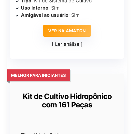
Tipo
: Kit de Sistema de Cultivo
Uso Interno
: Sim
Amigável ao usuário
: Sim
VER NA AMAZON
Ler análise
MELHOR PARA INICIANTES
Kit de Cultivo Hidropônico
com 161 Peças