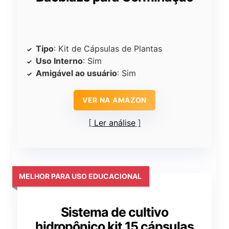
Tipo
: Kit de Cápsulas de Plantas
Uso Interno
: Sim
Amigável ao usuário
: Sim
VER NA AMAZON
Ler análise
MELHOR PARA USO EDUCACIONAL
Sistema de cultivo
hidropônico kit 15 cápsulas