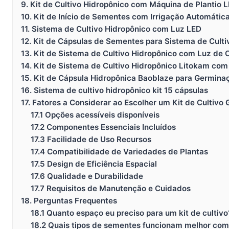
9. Kit de Cultivo Hidropônico com Máquina de Plantio 
10. Kit de Início de Sementes com Irrigação Automátic
11. Sistema de Cultivo Hidropônico com Luz LED
12. Kit de Cápsulas de Sementes para Sistema de Culti
13. Kit de Sistema de Cultivo Hidropônico com Luz de
14. Kit de Sistema de Cultivo Hidropônico Litokam co
15. Kit de Cápsula Hidropônica Baoblaze para Germina
16. Sistema de cultivo hidropônico kit 15 cápsulas
17. Fatores a Considerar ao Escolher um Kit de Cultivo
17.1 Opções acessíveis disponíveis
17.2 Componentes Essenciais Incluídos
17.3 Facilidade de Uso Recursos
17.4 Compatibilidade de Variedades de Plantas
17.5 Design de Eficiência Espacial
17.6 Qualidade e Durabilidade
17.7 Requisitos de Manutenção e Cuidados
18. Perguntas Frequentes
18.1 Quanto espaço eu preciso para um kit de cultivo
18.2 Quais tipos de sementes funcionam melhor com 