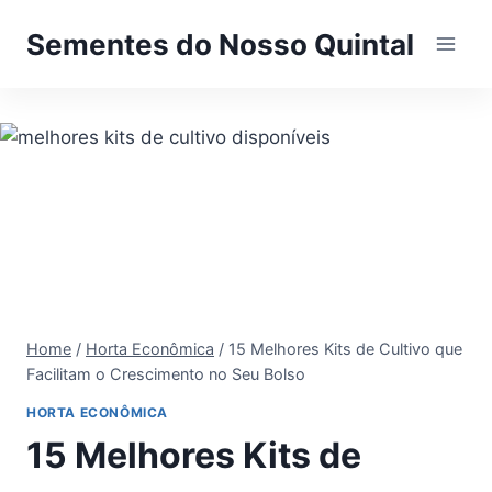
Pular
Sementes do Nosso Quintal
para
o
Conteúdo
Home
/
Horta Econômica
/
15 Melhores Kits de Cultivo que
Facilitam o Crescimento no Seu Bolso
HORTA ECONÔMICA
15 Melhores Kits de