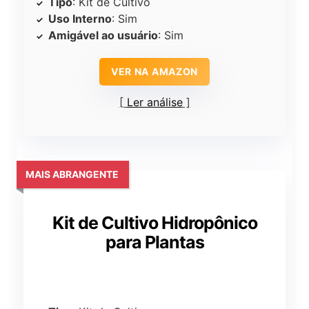
Tipo
: Kit de Cultivo
Uso Interno
: Sim
Amigável ao usuário
: Sim
VER NA AMAZON
Ler análise
MAIS ABRANGENTE
Kit de Cultivo Hidropônico
para Plantas