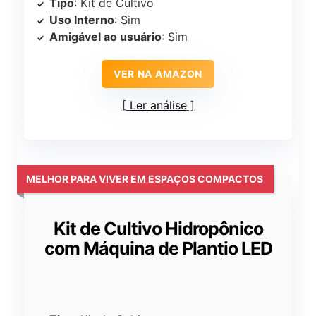
Tipo
: Kit de Cultivo
Uso Interno
: Sim
Amigável ao usuário
: Sim
VER NA AMAZON
Ler análise
MELHOR PARA VIVER EM ESPAÇOS COMPACTOS
Kit de Cultivo Hidropônico
com Máquina de Plantio LED