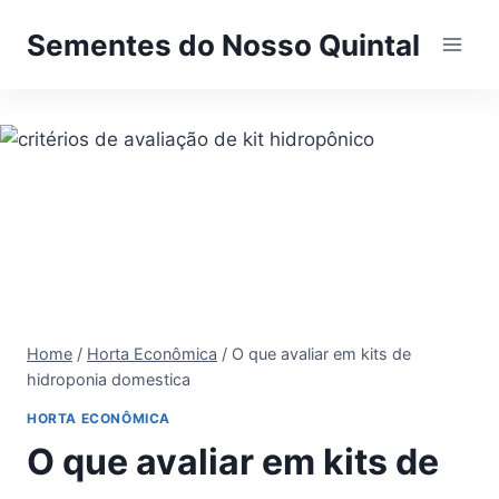
Pular
Sementes do Nosso Quintal
para
o
Conteúdo
Home
/
Horta Econômica
/
O que avaliar em kits de
hidroponia domestica
HORTA ECONÔMICA
O que avaliar em kits de