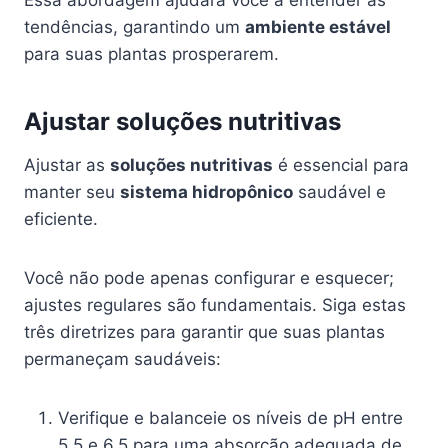
tendências, garantindo um
ambiente estável
para suas plantas prosperarem.
Ajustar soluções nutritivas
Ajustar as
soluções nutritivas
é essencial para
manter seu
sistema hidropônico
saudável e
eficiente.
Você não pode apenas configurar e esquecer;
ajustes regulares são fundamentais. Siga estas
três diretrizes para garantir que suas plantas
permaneçam saudáveis:
Verifique e balanceie os níveis de pH entre
5,5 e 6,5 para uma absorção adequada de