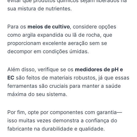
evitar que produtos químicos sejam liberados na
sua mistura de nutrientes.
Para os
meios de cultivo
, considere opções
como argila expandida ou lã de rocha, que
proporcionam excelente aeração sem se
decompor em condições úmidas.
Além disso, verifique se os
medidores de pH e
EC
são feitos de materiais robustos, já que essas
ferramentas são cruciais para manter a saúde
máxima do seu sistema.
Por fim, opte por componentes com garantia—
isso muitas vezes demonstra a confiança do
fabricante na durabilidade e qualidade.