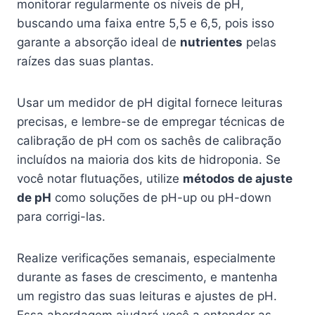
monitorar regularmente os níveis de pH,
buscando uma faixa entre 5,5 e 6,5, pois isso
garante a absorção ideal de
nutrientes
pelas
raízes das suas plantas.
Usar um medidor de pH digital fornece leituras
precisas, e lembre-se de empregar técnicas de
calibração de pH com os sachês de calibração
incluídos na maioria dos kits de hidroponia. Se
você notar flutuações, utilize
métodos de ajuste
de pH
como soluções de pH-up ou pH-down
para corrigi-las.
Realize verificações semanais, especialmente
durante as fases de crescimento, e mantenha
um registro das suas leituras e ajustes de pH.
Essa abordagem ajudará você a entender as