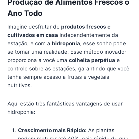
Produção de Alimentos Frescos o
Ano Todo
Imagine desfrutar de
produtos frescos e
cultivados em casa
independentemente da
estação, e com a
hidroponia
, esse sonho pode
se tornar uma realidade. Esse método inovador
proporciona a você uma
colheita perpétua
e
controle sobre as estações, garantindo que você
tenha sempre acesso a frutas e vegetais
nutritivos.
Aqui estão três fantásticas vantagens de usar
hidroponia:
Crescimento mais Rápido
: As plantas
podem maturar até 40% mais rápido do que