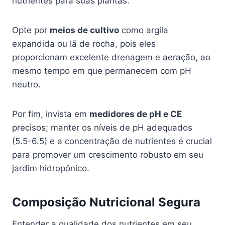
nutrientes para suas plantas.
Opte por
meios de cultivo
como argila
expandida ou lã de rocha, pois eles
proporcionam excelente drenagem e aeração, ao
mesmo tempo em que permanecem com pH
neutro.
Por fim, invista em
medidores de pH e CE
precisos; manter os níveis de pH adequados
(5.5-6.5) e a concentração de nutrientes é crucial
para promover um crescimento robusto em seu
jardim hidropônico.
Composição Nutricional Segura
Entender a qualidade dos nutrientes em seu