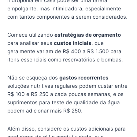
hidroponia em casa pode ser uma tarefa
empolgante, mas intimidadora, especialmente
com tantos componentes a serem considerados.
Comece utilizando
estratégias de orçamento
para analisar seus
custos iniciais
, que
geralmente variam de R$ 400 a R$ 1.500 para
itens essenciais como reservatórios e bombas.
Não se esqueça dos
gastos recorrentes
—
soluções nutritivas regulares podem custar entre
R$ 100 e R$ 250 a cada poucas semanas, e os
suprimentos para teste de qualidade da água
podem adicionar mais R$ 250.
Além disso, considere os custos adicionais para
medidores de pH e condutividade, que