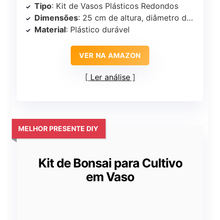
Tipo
: Kit de Vasos Plásticos Redondos
Dimensões
: 25 cm de altura, diâmetro de 17 cm na parte superior
Material
: Plástico durável
VER NA AMAZON
Ler análise
MELHOR PRESENTE DIY
Kit de Bonsai para Cultivo
em Vaso