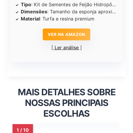
Tipo
: Kit de Sementes de Feijão Hidropônico
Dimensões
: Tamanho da esponja aproximadamente 4,5 cm x 2,5 cm
Material
: Turfa e resina premium
VER NA AMAZON
Ler análise
MAIS DETALHES SOBRE
NOSSAS PRINCIPAIS
ESCOLHAS