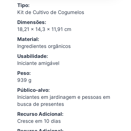
Tipo:
Kit de Cultivo de Cogumelos
Dimensões:
18,21 x 14,3 x 11,91 cm
Material:
Ingredientes orgânicos
Usabilidade:
Iniciante amigável
Peso:
939 g
Público-alvo:
Iniciantes em jardinagem e pessoas em
busca de presentes
Recurso Adicional:
Cresce em 10 dias
Recurso Adicional: