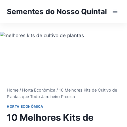
Pular
Sementes do Nosso Quintal
para
o
Conteúdo
Home
/
Horta Econômica
/
10 Melhores Kits de Cultivo de
Plantas que Todo Jardineiro Precisa
HORTA ECONÔMICA
10 Melhores Kits de