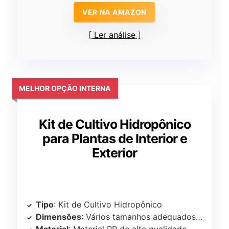
VER NA AMAZON
Ler análise
MELHOR OPÇÃO INTERNA
Kit de Cultivo Hidropônico
para Plantas de Interior e
Exterior
Tipo
: Kit de Cultivo Hidropônico
Dimensões
: Vários tamanhos adequados para múltiplas plantas
Material
: Material PP de alta qualidade