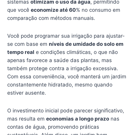
sistemas
otimizam o uso da água
, permitindo
que você
economize até 60
% no consumo em
comparação com métodos manuais.
Você pode programar sua irrigação para ajustar-
se com base em
níveis de umidade do solo em
tempo real
e condições climáticas, o que não
apenas favorece a saúde das plantas, mas
também protege contra a irrigação excessiva.
Com essa conveniência, você manterá um jardim
constantemente hidratado, mesmo quando
estiver ausente.
O investimento inicial pode parecer significativo,
mas resulta em
economias a longo prazo
nas
contas de água, promovendo práticas
sustentáveis. Além disso, um jardim bem