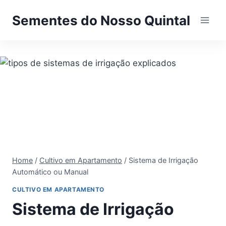
Pular
Sementes do Nosso Quintal
para
o
Conteúdo
Home
/
Cultivo em Apartamento
/
Sistema de Irrigação
Automático ou Manual
CULTIVO EM APARTAMENTO
Sistema de Irrigação