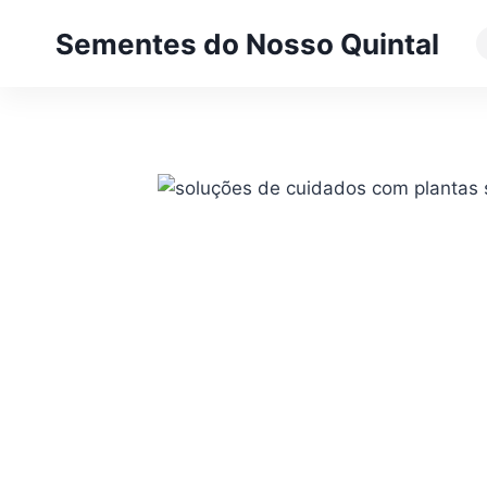
Pular
Sementes do Nosso Quintal
para
o
Conteúdo