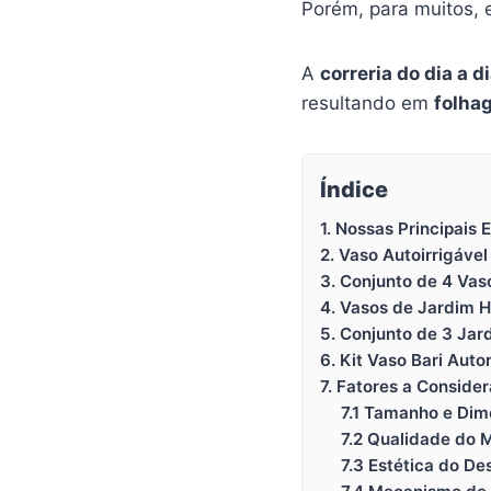
Porém, para muitos, 
A
correria do dia a d
resultando em
folha
Índice
1. Nossas Principais 
2. Vaso Autoirrigáv
3. Conjunto de 4 Vaso
4. Vasos de Jardim H
5. Conjunto de 3 Jar
6. Kit Vaso Bari Aut
7. Fatores a Conside
7.1 Tamanho e Di
7.2 Qualidade do M
7.3 Estética do De