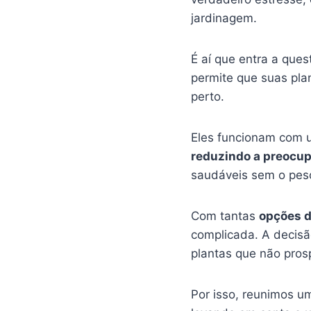
jardinagem.
É aí que entra a que
permite que suas pl
perto.
Eles funcionam com 
reduzindo a preocu
saudáveis sem o peso
Com tantas
opções d
complicada. A decisão
plantas que não pro
Por isso, reunimos um