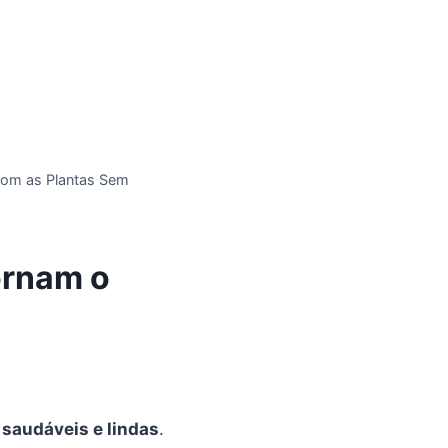
com as Plantas Sem
ornam o
 saudáveis e lindas
.