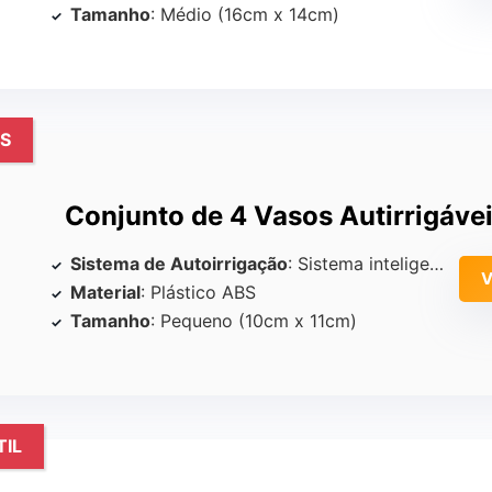
Tamanho
: Médio (16cm x 14cm)
S
Conjunto de 4 Vasos Autirrigávei
Sistema de Autoirrigação
: Sistema inteligente de auto-irrigação
Material
: Plástico ABS
Tamanho
: Pequeno (10cm x 11cm)
TIL