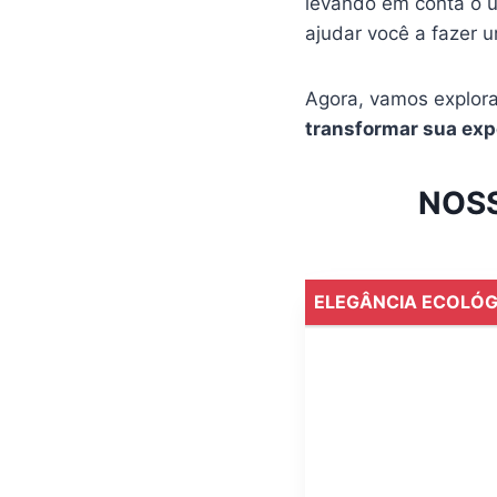
levando em conta o us
ajudar você a fazer 
Agora, vamos explora
transformar sua exp
NOSS
ELEGÂNCIA ECOLÓG