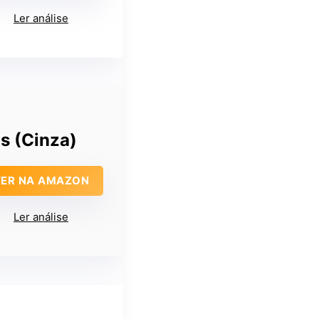
Ler análise
s (Cinza)
VER NA AMAZON
Ler análise