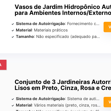
Vasos de Jardim Hidropônico Aut
para Ambientes Internos/Extern
Sistema de Autoirrigação
: Fornecimento contínuo de água
Material
: Materiais práticos
Tamanho
: Não especificado (adequado para vários tamanhos)
A
Conjunto de 3 Jardineiras Autor
Lisos em Preto, Cinza, Rosa e Cr
Sistema de Autoirrigação
: Sistema de autirrigação
Material
: Vários materiais (preto, cinza, rosa, creme)