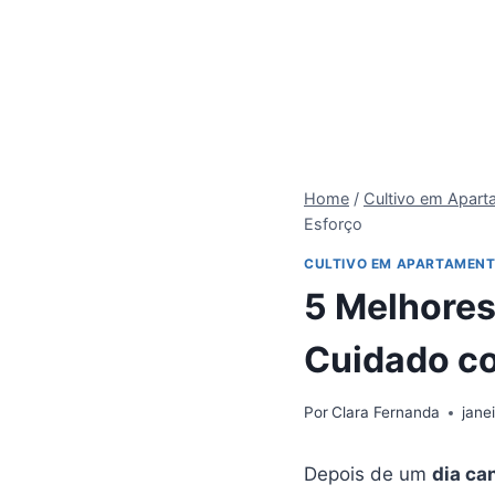
Home
/
Cultivo em Apar
Esforço
CULTIVO EM APARTAMEN
5 Melhores
Cuidado co
Por
Clara Fernanda
jane
Depois de um
dia ca