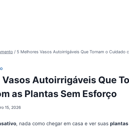
tamento
/
5 Melhores Vasos Autoirrigáveis Que Tornam o Cuidado 
TO
 Vasos Autoirrigáveis Que T
m as Plantas Sem Esforço
iro 15, 2026
nsativo
, nada como chegar em casa e ver suas
plantas