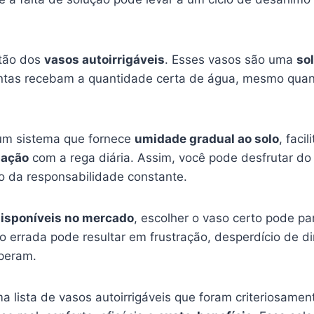
stão dos
vasos autoirrigáveis
. Esses vasos são uma
so
antas recebam a quantidade certa de água, mesmo quan
um sistema que fornece
umidade gradual ao solo
, faci
pação
com a rega diária. Assim, você pode desfrutar do 
 da responsabilidade constante.
isponíveis no mercado
, escolher o vaso certo pode pa
 errada pode resultar em frustração, desperdício de din
speram.
a lista de vasos autoirrigáveis que foram criteriosamen