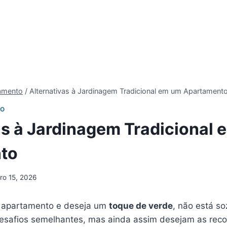
tamento
/
Alternativas à Jardinagem Tradicional em um Apartament
TO
as à Jardinagem Tradicional
to
iro 15, 2026
 apartamento e deseja um
toque de verde
, não está so
esafios semelhantes, mas ainda assim desejam as re