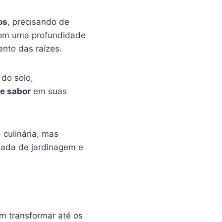
os
, precisando de
 Com uma profundidade
nto das raízes.
do solo,
e sabor
em suas
culinária, mas
ada de jardinagem e
 transformar até os