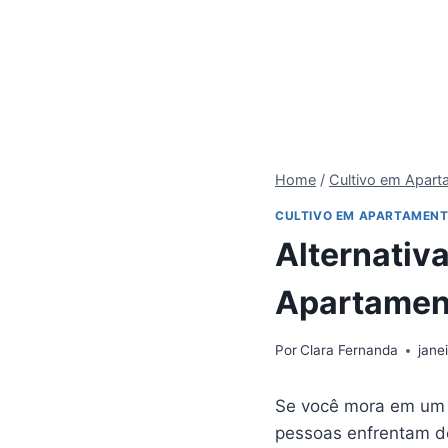
Home
/
Cultivo em Apar
CULTIVO EM APARTAMEN
Alternativ
Apartamen
Por
Clara Fernanda
jane
Se você mora em um
pessoas enfrentam d