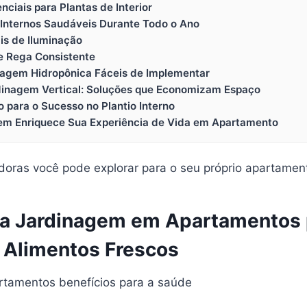
nciais para Plantas de Interior
 Internos Saudáveis Durante Todo o Ano
is de Iluminação
e Rega Consistente
inagem Hidropônica Fáceis de Implementar
dinagem Vertical: Soluções que Economizam Espaço
o para o Sucesso no Plantio Interno
em Enriquece Sua Experiência de Vida em Apartamento
doras você pode explorar para o seu próprio apartamen
a Jardinagem em Apartamentos 
 Alimentos Frescos