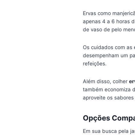
Ervas como manjericão
apenas 4 a 6 horas d
de vaso de pelo meno
Os cuidados com as 
desempenham um pape
refeições.
Além disso, colher
er
também economiza di
aproveite os sabores
Opções Compa
Em sua busca pela j