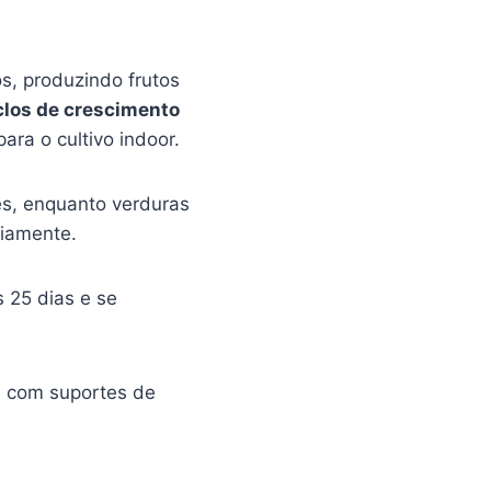
s, produzindo frutos
clos de crescimento
ara o cultivo indoor.
es, enquanto verduras
riamente.
 25 dias e se
s com suportes de