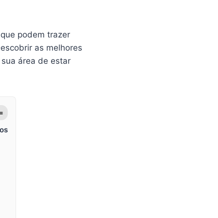
l que podem trazer
escobrir as melhores
sua área de estar
≡
os