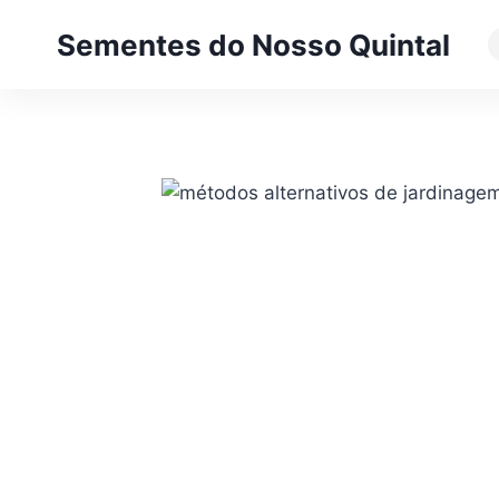
Pular
Sementes do Nosso Quintal
para
o
Conteúdo