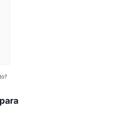
to?
para