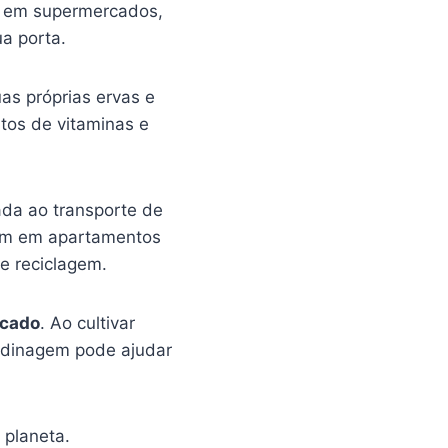
s em supermercados,
a porta.
uas próprias ervas e
tos de vitaminas e
da ao transporte de
gem em apartamentos
 reciclagem.
rcado
. Ao cultivar
ardinagem pode ajudar
 planeta.