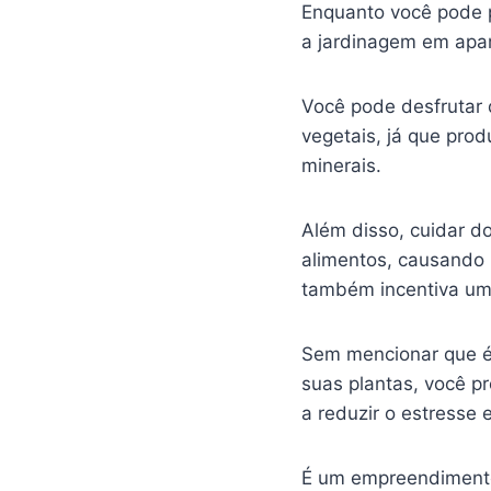
Enquanto você pode
a jardinagem em apar
Você pode desfrutar
vegetais, já que pro
minerais.
Além disso, cuidar d
alimentos, causando 
também incentiva u
Sem mencionar que é
suas plantas, você p
a reduzir o estresse
É um empreendimento 