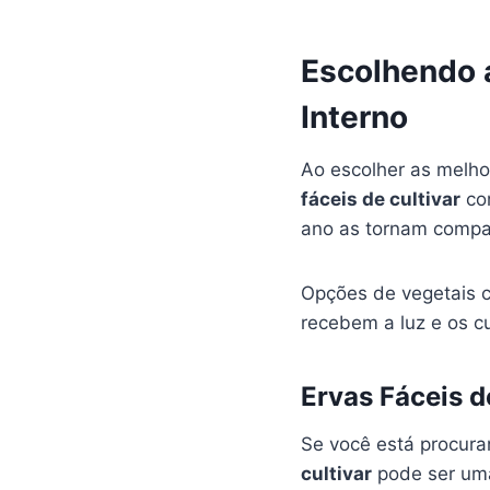
Escolhendo 
Interno
Ao escolher as melho
fáceis de cultivar
com
ano as tornam compan
Opções de vegetais 
recebem a luz e os 
Ervas Fáceis d
Se você está procura
cultivar
pode ser uma 