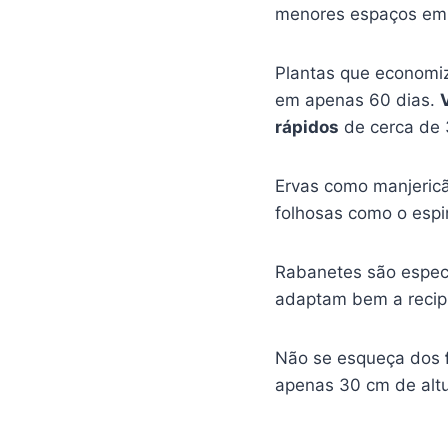
menores espaços em 
Plantas que econom
em apenas 60 dias.
rápidos
de cerca de 3
Ervas como manjericã
folhosas como o espi
Rabanetes são especi
adaptam bem a recipi
Não se esqueça dos
apenas 30 cm de altu