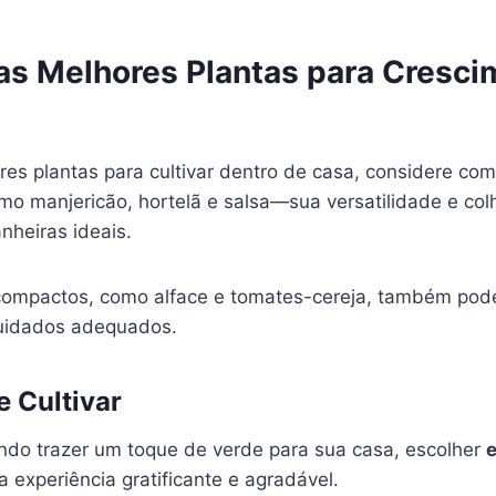
as Melhores Plantas para Cresci
res plantas para cultivar dentro de casa, considere c
o manjericão, hortelã e salsa—sua versatilidade e col
heiras ideais.
compactos, como alface e tomates-cereja, também po
cuidados adequados.
e Cultivar
ndo trazer um toque de verde para sua casa, escolher
e
experiência gratificante e agradável.