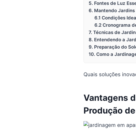
5. Fontes de Luz Esse
6. Mantendo Jardins
6.1 Condições Idea
6.2 Cronograma d
7. Técnicas de Jard
8. Entendendo a Jar
9. Preparação do Sol
10. Como a Jardinag
Quais soluções inova
Vantagens d
Produção de