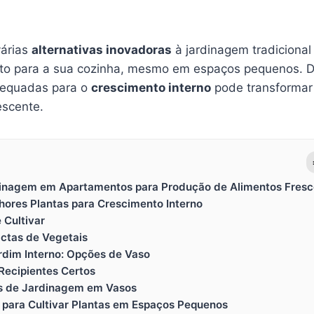
várias
alternativas inovadoras
à jardinagem tradiciona
eto para a sua cozinha, mesmo em espaços pequenos. D
adequadas para o
crescimento interno
pode transformar 
escente.
dinagem em Apartamentos para Produção de Alimentos Fresc
hores Plantas para Crescimento Interno
 Cultivar
ctas de Vegetais
rdim Interno: Opções de Vaso
Recipientes Certos
vas de Jardinagem em Vasos
s para Cultivar Plantas em Espaços Pequenos