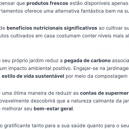
 pensar que
produtos frescos
estão disponíveis apena
tamentos oferece uma alternativa fantástica bem na su
 de
benefícios nutricionais significativos
ao cultivar s
dutos cultivados em casa costumam conter níveis mais al
o seu próprio jardim reduz a
pegada de carbono
associa
um impacto ambiental positivo. Engajar-se na jardina
m
estilo de vida sustentável
por meio da compostagem e
 uma ótima maneira de reduzir as
contas de superme
rovavelmente descobrirá que a natureza calmante da j
 e melhorar seu
bem-estar geral
.
gratificante tanto para a sua saúde quanto para o seu