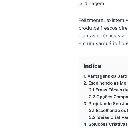
jardinagem.
Felizmente, existem 
produtos frescos dir
plantas e técnicas 
em um santuário flor
Índice
1. Vantagens da Jar
2. Escolhendo as Mel
2.1 Ervas Fáceis de
2.2 Opções Compa
3. Projetando Seu Ja
3.1 Escolhendo os 
3.2 Ideias Criati
4. Soluções Criativa