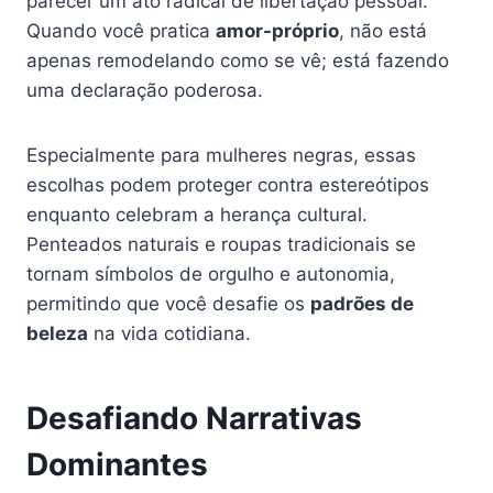
parecer um ato radical de libertação pessoal.
Quando você pratica
amor-próprio
, não está
apenas remodelando como se vê; está fazendo
uma declaração poderosa.
Especialmente para mulheres negras, essas
escolhas podem proteger contra estereótipos
enquanto celebram a herança cultural.
Penteados naturais e roupas tradicionais se
tornam símbolos de orgulho e autonomia,
permitindo que você desafie os
padrões de
beleza
na vida cotidiana.
Desafiando Narrativas
Dominantes