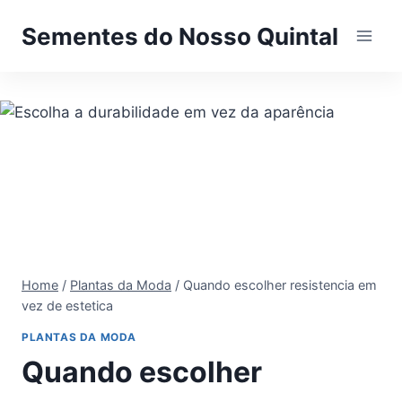
Pular
Sementes do Nosso Quintal
para
o
Conteúdo
Home
/
Plantas da Moda
/
Quando escolher resistencia em
vez de estetica
PLANTAS DA MODA
Quando escolher